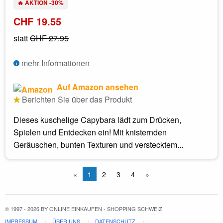
🔥 AKTION -30%
CHF 19.55
statt
CHF 27.95
mehr Informationen
Auf Amazon ansehen
Berichten Sie über das Produkt
Dieses kuschelige Capybara lädt zum Drücken,
Spielen und Entdecken ein! Mit knisternden
Geräuschen, bunten Texturen und verstecktem...
«
1
2
3
4
»
© 1997 - 2026 BY ONLINE EINKAUFEN - SHOPPING SCHWEIZ
IMPRESSUM
ÜBER UNS
DATENSCHUTZ