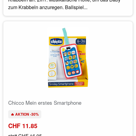
zum Krabbeln anzuregen. Ballspiel...
Chicco Mein erstes Smartphone
🔥 AKTION -30%
CHF 11.85
statt
CHF 16.95