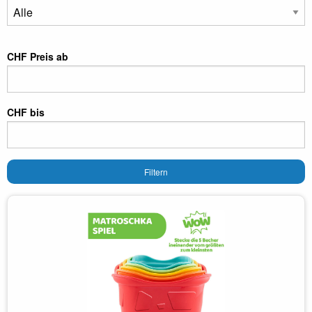
CHF Preis ab
CHF bis
Filtern