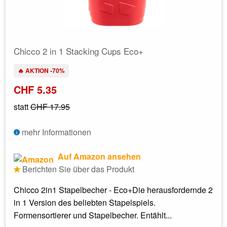
Chicco 2 in 1 Stacking Cups Eco+
🔥 AKTION -70%
CHF 5.35
statt
CHF 17.95
mehr Informationen
Auf Amazon ansehen
Berichten Sie über das Produkt
Chicco 2in1 Stapelbecher - Eco+Die herausfordernde 2
in 1 Version des beliebten Stapelspiels.
Formensortierer und Stapelbecher. Entählt...