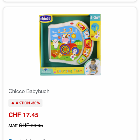
Chicco Babybuch
🔥 AKTION -30%
CHF 17.45
statt
CHF 24.95