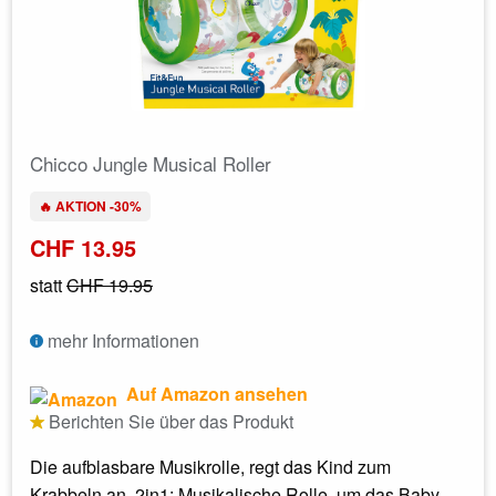
Chicco Jungle Musical Roller
🔥 AKTION -30%
CHF 13.95
statt
CHF 19.95
mehr Informationen
Auf Amazon ansehen
Berichten Sie über das Produkt
Die aufblasbare Musikrolle, regt das Kind zum
Krabbeln an. 2in1: Musikalische Rolle, um das Baby