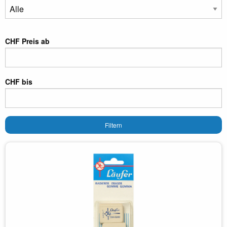
CHF Preis ab
CHF bis
Filtern