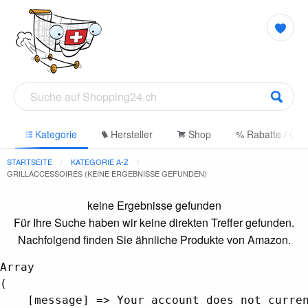
e
Kategorie
Hersteller
Shop
% Rabatte / Gut
STARTSEITE
KATEGORIE A-Z
GRILLACCESSOIRES (KEINE ERGEBNISSE GEFUNDEN)
keine Ergebnisse gefunden
Für Ihre Suche haben wir keine direkten Treffer gefunden.
Nachfolgend finden Sie ähnliche Produkte von Amazon.
Array

(

    [message] => Your account does not curren