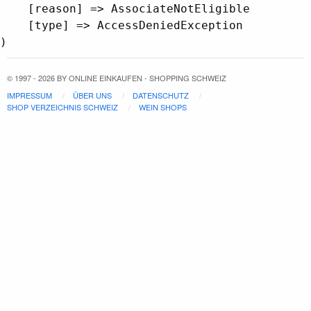
    [reason] => AssociateNotEligible

    [type] => AccessDeniedException

© 1997 - 2026 BY ONLINE EINKAUFEN - SHOPPING SCHWEIZ
IMPRESSUM
ÜBER UNS
DATENSCHUTZ
SHOP VERZEICHNIS SCHWEIZ
WEIN SHOPS