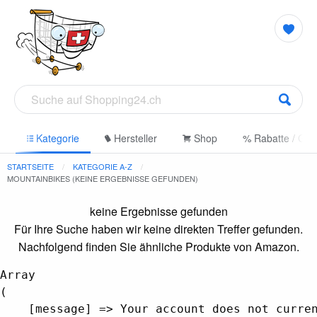
e
Kategorie
Hersteller
Shop
% Rabatte / Gut
STARTSEITE
KATEGORIE A-Z
MOUNTAINBIKES (KEINE ERGEBNISSE GEFUNDEN)
keine Ergebnisse gefunden
Für Ihre Suche haben wir keine direkten Treffer gefunden.
Nachfolgend finden Sie ähnliche Produkte von Amazon.
Array

(

    [message] => Your account does not curren