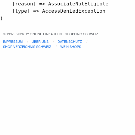
    [reason] => AssociateNotEligible

    [type] => AccessDeniedException

© 1997 - 2026 BY ONLINE EINKAUFEN - SHOPPING SCHWEIZ
IMPRESSUM
ÜBER UNS
DATENSCHUTZ
SHOP VERZEICHNIS SCHWEIZ
WEIN SHOPS