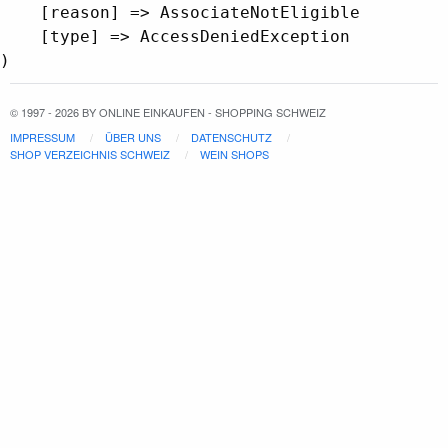
    [reason] => AssociateNotEligible

    [type] => AccessDeniedException

© 1997 - 2026 BY ONLINE EINKAUFEN - SHOPPING SCHWEIZ
IMPRESSUM
ÜBER UNS
DATENSCHUTZ
SHOP VERZEICHNIS SCHWEIZ
WEIN SHOPS