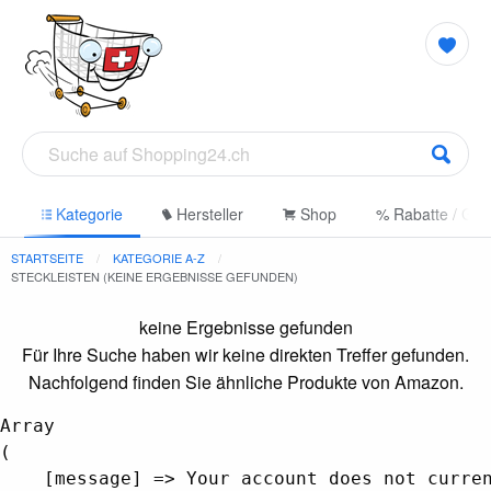
e
Kategorie
Hersteller
Shop
% Rabatte / Gut
STARTSEITE
KATEGORIE A-Z
STECKLEISTEN (KEINE ERGEBNISSE GEFUNDEN)
keine Ergebnisse gefunden
Für Ihre Suche haben wir keine direkten Treffer gefunden.
Nachfolgend finden Sie ähnliche Produkte von Amazon.
Array

(

    [message] => Your account does not curren