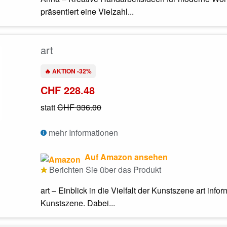
präsentiert eine Vielzahl...
art
🔥 AKTION -32%
CHF 228.48
statt
CHF 336.00
mehr Informationen
Auf Amazon ansehen
Berichten Sie über das Produkt
art – Einblick in die Vielfalt der Kunstszene art in
Kunstszene. Dabei...