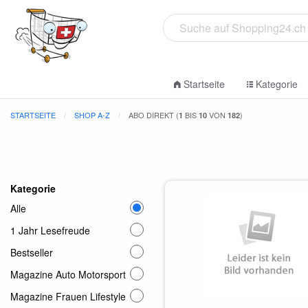
Startseite
Kategorie
STARTSEITE
SHOP A-Z
ABO DIREKT (
BIS
VON
)
1
10
182
Kategorie
Alle
1 Jahr Lesefreude
Bestseller
Magazine Auto Motorsport
Magazine Frauen Lifestyle