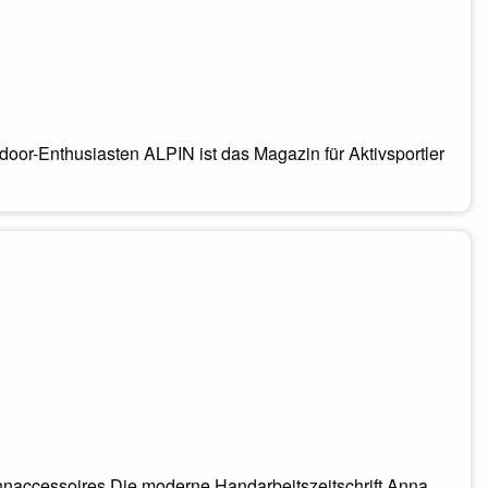
oor-Enthusiasten ALPIN ist das Magazin für Aktivsportler
naccessoires Die moderne Handarbeitszeitschrift Anna