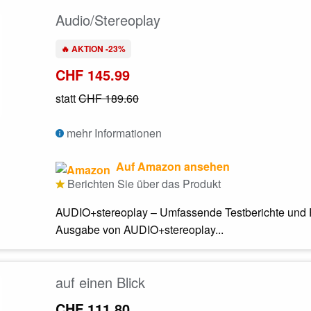
Audio/Stereoplay
🔥 AKTION -23%
CHF 145.99
statt
CHF 189.60
mehr Informationen
Auf Amazon ansehen
Berichten Sie über das Produkt
AUDIO+stereoplay – Umfassende Testberichte und Fo
Ausgabe von AUDIO+stereoplay...
auf einen Blick
CHF 111.80