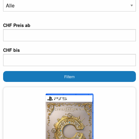
CHF Preis ab
CHF bis
Filtern