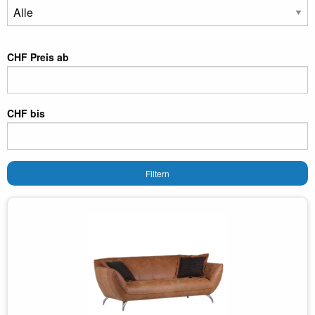
CHF Preis ab
CHF bis
Filtern