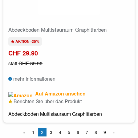
Abdeckboden Multistauraum Graphitfarben
🔥 AKTION -25%
CHF 29.90
statt
CHF 39.90
mehr Informationen
Auf Amazon ansehen
Berichten Sie über das Produkt
Abdeckboden Multistauraum Graphitfarben
«
1
2
3
4
5
6
7
8
9
»