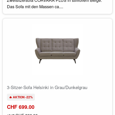
Zweisitzersofa CORVARA PLUS in stilvollem Beige.
Das Sofa mit den Massen ca....
3-Sitzer-Sofa Helsinki in Grau/Dunkelgrau
🔥 AKTION -22%
CHF 699.00