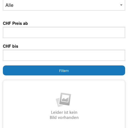
CHF Preis ab
CHF bis
Filtern