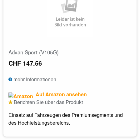
Advan Sport (V105G)
CHF 147.56
mehr Informationen
Auf Amazon ansehen
Berichten Sie über das Produkt
Einsatz auf Fahrzeugen des Premiumsegments und
des Hochleistungsbereichs.