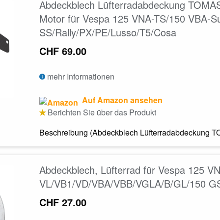
Abdeckblech Lüfterradabdeckung TOMAS
Motor für Vespa 125 VNA-TS/150 VBA-S
SS/Rally/PX/PE/Lusso/T5/Cosa
CHF 69.00
mehr Informationen
Auf Amazon ansehen
Berichten Sie über das Produkt
Beschreibung (Abdeckblech Lüfterradabdeckung TO
Abdeckblech, Lüfterrad für Vespa 125 
VL/VB1/VD/VBA/VBB/VGLA/B/GL/150 G
CHF 27.00