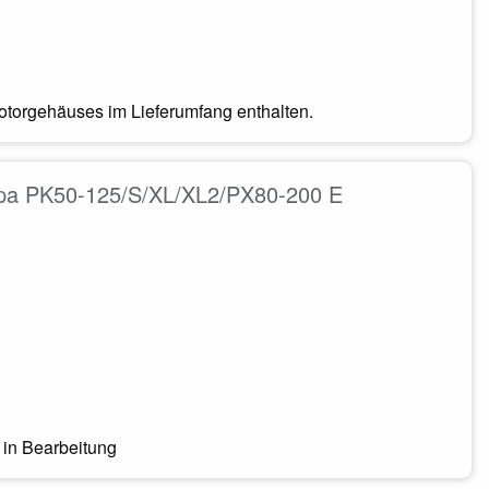
otorgehäuses im Lieferumfang enthalten.
pa PK50-125/S/XL/XL2/PX80-200 E
in Bearbeitung