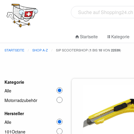
Startseite
Kategorie
STARTSEITE
SHOP A-Z
SIP SCOOTERSHOP (
BIS
VON
)
1
10
22539
Kategorie
Alle
Motorradzubehör
Hersteller
Alle
101Octane