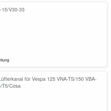
1-15/V30-33
eitung
Lüfterkanal für Vespa 125 VNA-TS/150 VBA-
o/T5/Cosa