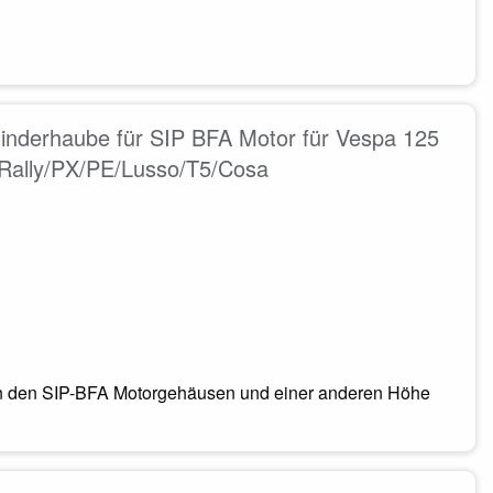
linderhaube für SIP BFA Motor für Vespa 125
ally/PX/PE/Lusso/T5/Cosa
in den SIP-BFA Motorgehäusen und einer anderen Höhe