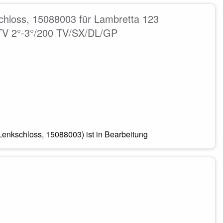
loss, 15088003 für Lambretta 123
TV 2°-3°/200 TV/SX/DL/GP
kschloss, 15088003) ist in Bearbeitung