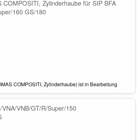
 COMPOSITI, Zylinderhaube für SIP BFA
uper/160 GS/180
MAS COMPOSITI, Zylinderhaube) ist in Bearbeitung
VN/VNA/VNB/GT/R/Super/150
S