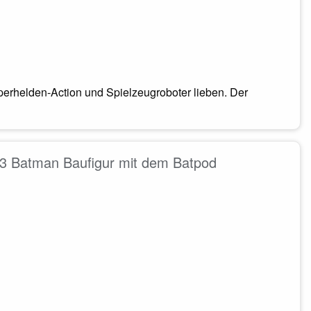
perhelden-Action und Spielzeugroboter lieben. Der
 Batman Baufigur mit dem Batpod