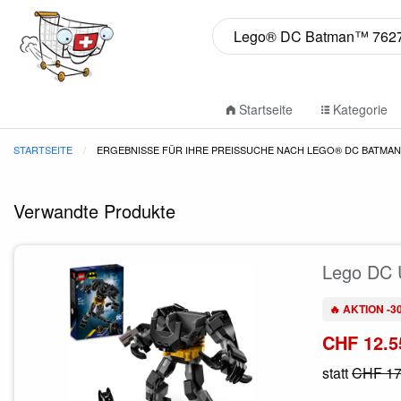
Startseite
Kategorie
STARTSEITE
ERGEBNISSE FÜR IHRE PREISSUCHE NACH LEGO® DC BATMAN
Verwandte Produkte
Lego DC 
🔥 AKTION -3
CHF 12.5
statt
CHF 17