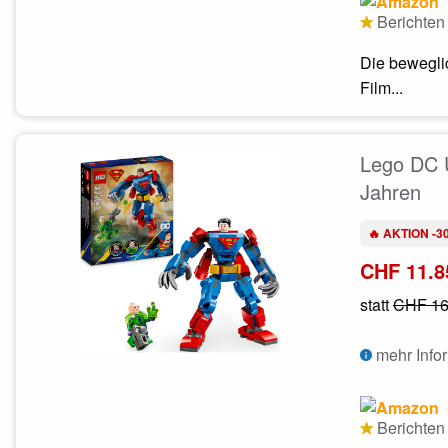
Berichten 
Die bewegli
Film...
Lego DC 
Jahren
🔥 AKTION -3
CHF 11.8
statt
CHF 16
mehr Info
Berichten 