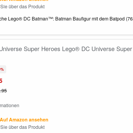
Sie über das Produkt
che Lego® DC Batman™: Batman Baufigur mit dem Batpod (76273
Universe Super Heroes Lego® DC Universe Super 
0%
5
.95
rmationen
Auf Amazon ansehen
Sie über das Produkt