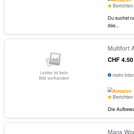
Berichten 
Du suchst n
das...
Multifort
CHF 4.50
mehr Info
Berichten 
Die Aufbewah
Mans Worl