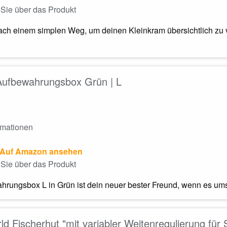
Sie über das Produkt
ach einem simplen Weg, um deinen Kleinkram übersichtlich z
 Aufbewahrungsbox Grün | L
rmationen
Auf Amazon ansehen
Sie über das Produkt
rungsbox L in Grün ist dein neuer bester Freund, wenn es ums Or
d Fischerhut "mit variabler Weitenregulierung für