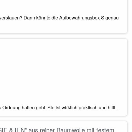
u verstauen? Dann könnte die Aufbewahrungsbox S genau
dnung halten geht. Sie ist wirklich praktisch und hilft...
 SIE & IHN" aus reiner Baumwolle mit festem