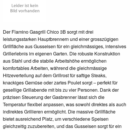
Der Flamino Gasgrill Chico 3B sorgt mit drei
leistungsstarken Hauptbrennern und einer grosszügigen
Grillfläche aus Gusseisen für ein gleichmässiges, intensives
Grillerlebnis im eigenen Garten. Die robuste Konstruktion
aus Stahl und die stabile Arbeitshöhe ermöglichen
komfortables Arbeiten, während die gleichmässige
Hitzeverteilung auf dem Grillrost für saftige Steaks,
knackiges Gemüse oder zartes Poulet sorgt – perfekt für
gesellige Grillabende mit bis zu vier Personen. Dank der
präzisen Steuerung der Gasbrenner lässt sich die
Temperatur flexibel anpassen, was sowohl direktes als auch
indirektes Grillieren ermöglicht. Die massive Grillfläche
bietet ausreichend Platz, um verschiedene Speisen
gleichzeitig zuzubereiten, und das Gusseisen sorgt für ein