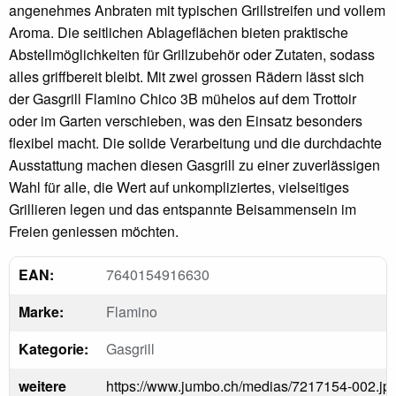
angenehmes Anbraten mit typischen Grillstreifen und vollem
Aroma. Die seitlichen Ablageflächen bieten praktische
Abstellmöglichkeiten für Grillzubehör oder Zutaten, sodass
alles griffbereit bleibt. Mit zwei grossen Rädern lässt sich
der Gasgrill Flamino Chico 3B mühelos auf dem Trottoir
oder im Garten verschieben, was den Einsatz besonders
flexibel macht. Die solide Verarbeitung und die durchdachte
Ausstattung machen diesen Gasgrill zu einer zuverlässigen
Wahl für alle, die Wert auf unkompliziertes, vielseitiges
Grillieren legen und das entspannte Beisammensein im
Freien geniessen möchten.
EAN:
7640154916630
Marke:
Flamino
Kategorie:
Gasgrill
weitere
https://www.jumbo.ch/medias/7217154-002.jp