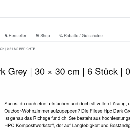
Hersteller
Shop
% Rabatte / Gutscheine
CK | 0.54 M2 BERICHTE
k Grey | 30 × 30 cm | 6 Stück | 
Suchst du nach einer einfachen und doch stilvollen Lösung, 
Outdoor-Wohnzimmer aufzupeppen? Die Fliese Hpc Dark Gr
ist genau das Richtige für dich. Sie besteht aus hochleistun
HPC-Kompositwerkstoff, der auf Langlebigkeit und Beständig