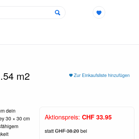
0.54 m2
Zur Einkaufsliste hinzufügen
um dein
Aktionspreis:
CHF 33.95
ey 30 × 30 cm
gsfähigem
statt
CHF 38.20
bei
keit