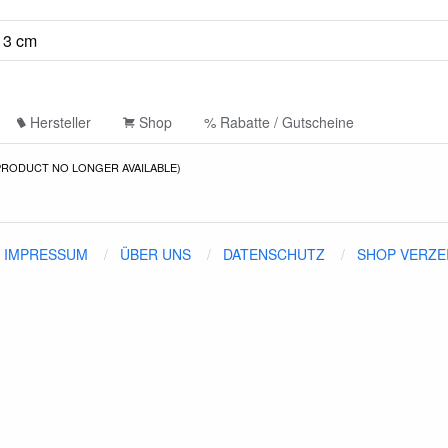
Hersteller
Shop
% Rabatte / Gutscheine
PRODUCT NO LONGER AVAILABLE)
IMPRESSUM
ÜBER UNS
DATENSCHUTZ
SHOP VERZE